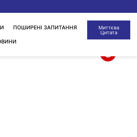
ТИ
ПОШИРЕНІ ЗАПИТАННЯ
Миттєва
Цитата
ОВИНИ
Маркерна кабельна стяжка