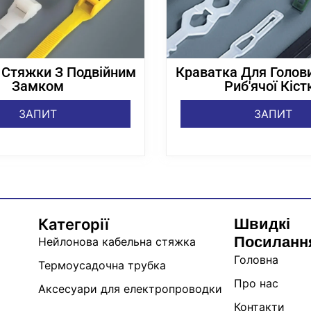
 Стяжки З Подвійним
Краватка Для Голов
Замком
Риб'ячої Кіст
ЗАПИТ
ЗАПИТ
Швидкі
Категорії
Посиланн
Нейлонова кабельна стяжка
Головна
Термоусадочна трубка
Про нас
Аксесуари для електропроводки
Контакти