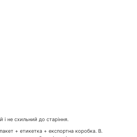
й і не схильний до старіння.
 пакет + етикетка + експортна коробка. B.