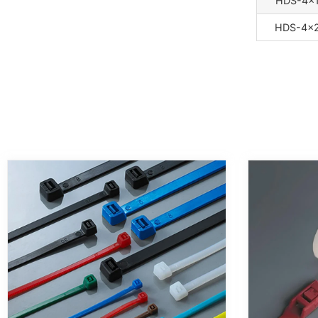
HDS-4×
HDS-4×