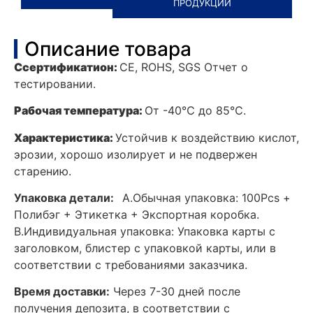
ПРОДУКЦИИ
Описание товара
C
сертификат
ион:
CE, ROHS, SGS Отчет о
тестировании.
Рабочая температура
:
От -40℃ до 85℃.
Характеристика
:
Устойчив к воздействию кислот,
эрозии, хорошо изолирует и не подвержен
старению.
Упаковка детали:
A.Обычная упаковка: 100Pcs +
Полибэг + Этикетка + Экспортная коробка.
B.Индивидуальная упаковка: Упаковка карты с
заголовком, блистер с упаковкой карты, или в
соответствии с требованиями заказчика.
Время доставки:
Через 7-30 дней после
получения депозита, в соответствии с