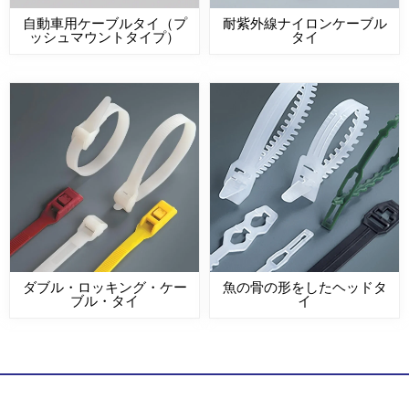
自動車用ケーブルタイ（プ
耐紫外線ナイロンケーブル
ッシュマウントタイプ）
タイ
ダブル・ロッキング・ケー
魚の骨の形をしたヘッドタ
ブル・タイ
イ