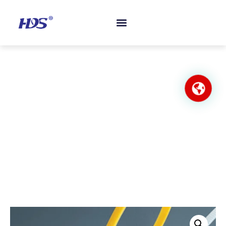
ホーム
製品紹介
会社概要
認証
よくあるご質問
お問い合わせ
ニュース
マーカー・ケーブル・タイ
ホーム
/
ナイロン・ケーブルタイ
/
他のタイプナイロンケ
ーブルネクタイ
/ マーカー・ケーブル・タイ