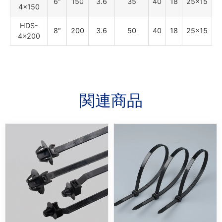
6″
150
3.6
35
40
18
25×15
4×150
HDS-
8″
200
3.6
50
40
18
25×15
4×200
関連商品