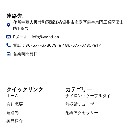
連絡先
住所中華人民共和国浙江省温州市永嘉区蕪牛東門工業区環山
路168号
Eメール：
info@wzhd.cn
電話：86-577-67307919 / 86-577-67307917
営業時間終日
クイックリンク
カテゴリー
ホーム
ナイロン・ケーブルタイ
会社概要
熱収縮チューブ
連絡先
配線アクセサリー
製品紹介