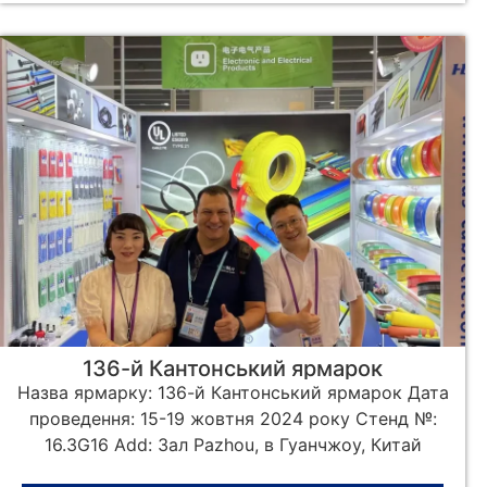
136-й Кантонський ярмарок
Назва ярмарку: 136-й Кантонський ярмарок Дата
проведення: 15-19 жовтня 2024 року Стенд №:
16.3G16 Add: Зал Pazhou, в Гуанчжоу, Китай