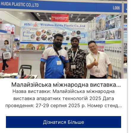
Малайзійська міжнародна виставка
апаратних технологій 2025
Назва виставки: Малайзійська міжнародна
виставка апаратних технологій 2025 Дата
проведення: 27-29 серпня 2025 р. Номер стенду:
L006, зал 2 Add:
Дізнатися Більше