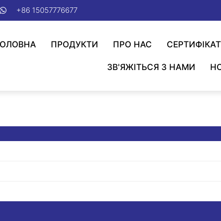
+86 15057776677
ГОЛОВНА
ПРОДУКТИ
ПРО НАС
СЕРТИФІКА
ЗВ'ЯЖІТЬСЯ З НАМИ
Н