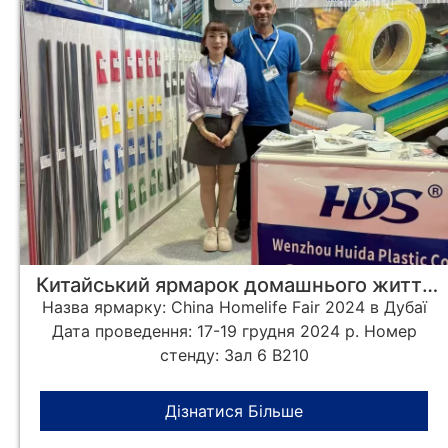
Китайський ярмарок домашнього життя
2024 в Дубаї
Назва ярмарку: China Homelife Fair 2024 в Дубаї
Дата проведення: 17-19 грудня 2024 р. Номер
стенду: Зал 6 B210
Дізнатися Більше