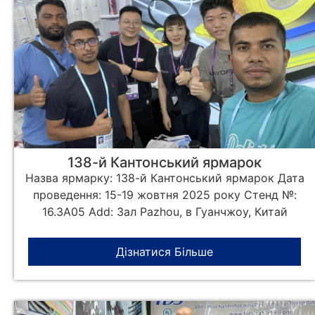
138-й Кантонський ярмарок
Назва ярмарку: 138-й Кантонський ярмарок Дата
проведення: 15-19 жовтня 2025 року Стенд №:
16.3A05 Add: Зал Pazhou, в Гуанчжоу, Китай
Дізнатися Більше