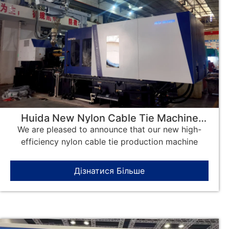
Huida New Nylon Cable Tie Machine
Arrives at the Factory
We are pleased to announce that our new high-
efficiency nylon cable tie production machine
Дізнатися Більше