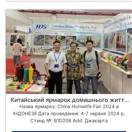
Китайський ярмарок домашнього життя
2024 в Індонезії
Назва ярмарку: China Homelife Fair 2024 в
ІНДОНЕЗІЇ Дата проведення: 4-7 червня 2024 р.
Стенд №: B1D208 Add: Джакарта