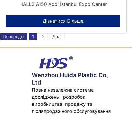
HALL2 A150 Add: İstanbul Expo Center
Дізнатися Більше
Попередні
1
2
Далі
Wenzhou Huida Plastic Co,
Ltd
Повна незалежна система
досліджень і розробок,
виробництва, продажу та
післяпродажного обслуговування