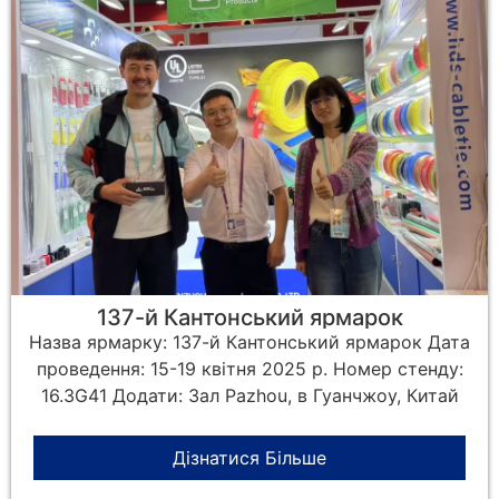
137-й Кантонський ярмарок
Назва ярмарку: 137-й Кантонський ярмарок Дата
проведення: 15-19 квітня 2025 р. Номер стенду:
16.3G41 Додати: Зал Pazhou, в Гуанчжоу, Китай
Дізнатися Більше