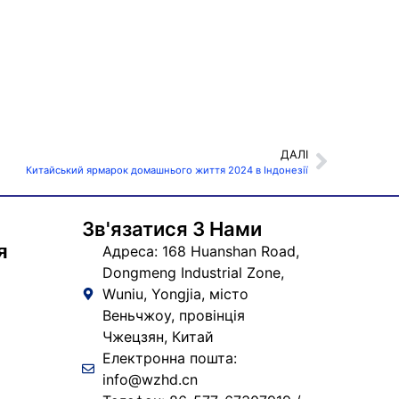
ДАЛІ
Китайський ярмарок домашнього життя 2024 в Індонезії
Зв'язатися З Нами
я
Адреса: 168 Huanshan Road,
Dongmeng Industrial Zone,
Wuniu, Yongjia, місто
Веньчжоу, провінція
Чжецзян, Китай
Електронна пошта:
info@wzhd.cn