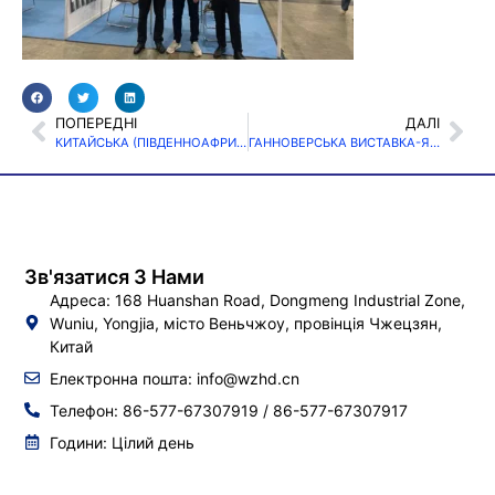
ПОПЕРЕДНІ
ДАЛІ
КИТАЙСЬКА (ПІВДЕННОАФРИКАНСЬКА) ВИСТАВКА 2023
ГАННОВЕРСЬКА ВИСТАВКА-ЯРМАРОК 2024
Зв'язатися З Нами
Адреса: 168 Huanshan Road, Dongmeng Industrial Zone,
Wuniu, Yongjia, місто Веньчжоу, провінція Чжецзян,
Китай
Електронна пошта:
info@wzhd.cn
Телефон: 86-577-67307919 / 86-577-67307917
Години: Цілий день