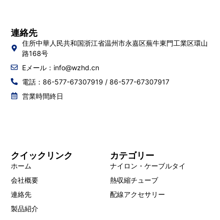
連絡先
住所中華人民共和国浙江省温州市永嘉区蕪牛東門工業区環山
路168号
Eメール：
info@wzhd.cn
電話：86-577-67307919 / 86-577-67307917
営業時間終日
クイックリンク
カテゴリー
ホーム
ナイロン・ケーブルタイ
会社概要
熱収縮チューブ
連絡先
配線アクセサリー
製品紹介