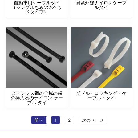
自動車用ケーブルタイ
耐紫外線ナイロンケーブ
（シングルもみの木ヘッ
ルタイ
ドタイプ）
ステンレス鋼の金属の歯
ダブル・ロッキング・ケ
の挿入物のナイロン ケー
ーブル・タイ
ブル タイ
前へ
1
2
次のページ