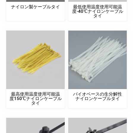
ナイロン製ケーブルタイ
最低使用温度使用可能温
度-40℃ナイロンケーブル
タイ
最高使用温度使用可能温
バイオベースの生分解性
度150℃ナイロンケーブル
ナイロンケーブルタイ
タイ