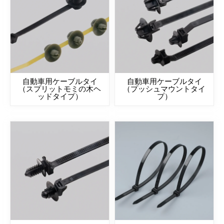
自動車用ケーブルタイ
自動車用ケーブルタイ
（スプリットモミの木ヘ
（プッシュマウントタイ
ッドタイプ）
プ）