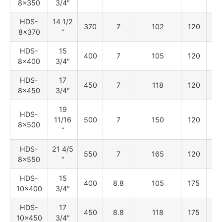
8×350
3/4″
HDS-
14 1/2
370
7
102
120
55
8×370
“
HDS-
15
400
7
105
120
55
8×400
3/4″
HDS-
17
450
7
118
120
55
8×450
3/4″
19
HDS-
11/16
500
7
150
120
55
8×500
“
HDS-
21 4/5
550
7
165
120
55
8×550
“
HDS-
15
400
8.8
105
175
80
10×400
3/4″
HDS-
17
450
8.8
118
175
80
10×450
3/4″