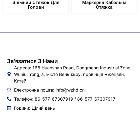
Знімний Стяжок Для
Маркерна Кабельна
Голови
Стяжка
Зв'язатися З Нами
Адреса: 168 Huanshan Road, Dongmeng Industrial Zone,
Wuniu, Yongjia, місто Веньчжоу, провінція Чжецзян,
Китай
Електронна пошта:
info@wzhd.cn
Телефон: 86-577-67307919 / 86-577-67307917
Години: Цілий день