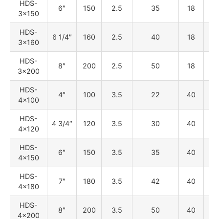
HDS-
6″
150
2.5
35
18
8
3×150
HDS-
6 1/4″
160
2.5
40
18
8
3×160
HDS-
8″
200
2.5
50
18
8
3×200
HDS-
4″
100
3.5
22
40
18
4×100
HDS-
4 3/4″
120
3.5
30
40
18
4×120
HDS-
6″
150
3.5
35
40
18
4×150
HDS-
7″
180
3.5
42
40
18
4×180
HDS-
8″
200
3.5
50
40
18
4×200