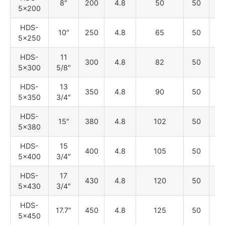
8″
200
4.8
50
50
22
5×200
HDS-
10″
250
4.8
65
50
22
5×250
HDS-
11
300
4.8
82
50
22
5×300
5/8″
HDS-
13
350
4.8
90
50
22
5×350
3/4″
HDS-
15″
380
4.8
102
50
22
5×380
HDS-
15
400
4.8
105
50
22
5×400
3/4″
HDS-
17
430
4.8
120
50
22
5×430
3/4″
HDS-
17.7″
450
4.8
125
50
22
5×450