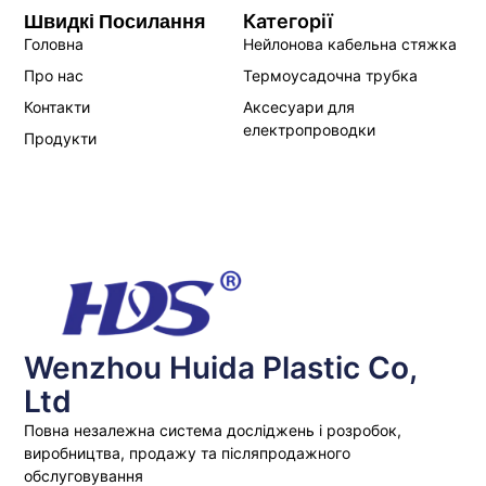
Швидкі Посилання
Категорії
Головна
Нейлонова кабельна стяжка
Про нас
Термоусадочна трубка
Контакти
Аксесуари для
електропроводки
Продукти
Wenzhou Huida Plastic Co,
Ltd
Повна незалежна система досліджень і розробок,
виробництва, продажу та післяпродажного
обслуговування