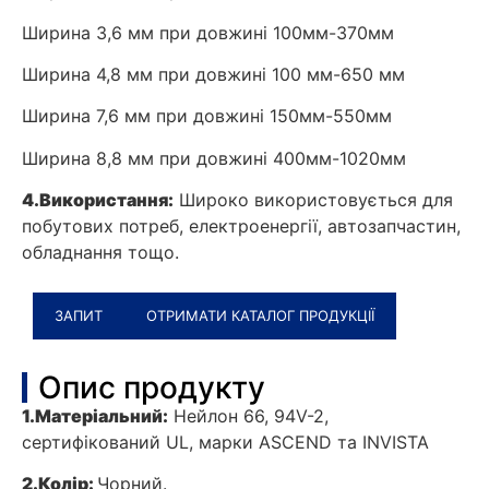
Ширина 3,6 мм при довжині 100мм-370мм
Ширина 4,8 мм при довжині 100 мм-650 мм
Ширина 7,6 мм при довжині 150мм-550мм
Ширина 8,8 мм при довжині 400мм-1020мм
4.
Використання:
Широко використовується для
побутових потреб, електроенергії, автозапчастин,
обладнання тощо.
ЗАПИТ
ОТРИМАТИ КАТАЛОГ ПРОДУКЦІЇ
Опис продукту
1.
Матеріальний:
Нейлон 66, 94V-2,
сертифікований UL, марки ASCEND та INVISTA
2.
Колір:
Чорний.