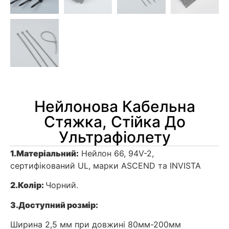
Нейлонова Кабельна
Стяжка, Стійка До
Ультрафіолету
1.
Матеріальний:
Нейлон 66, 94V-2,
сертифікований UL, марки ASCEND та INVISTA
2.
Колір:
Чорний.
3.
Доступний розмір:
Ширина 2,5 мм при довжині 80мм-200мм