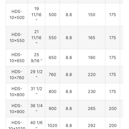
19
HDS-
11/16
500
8.8
150
175
80
10×500
“
21
HDS-
11/16
550
8.8
165
175
80
10×550
“
HDS-
25
650
8.8
190
175
80
10×650
9/16 “
HDS-
29 1/2
760
8.8
220
175
80
10×760
“
HDS-
31 1/2
800
8.8
230
175
80
10×800
“
HDS-
36 1/4
900
8.8
265
200
90
10×900
“
HDS-
40 1/6
1020
8.8
292
200
90
10×1020
“