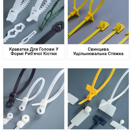
Краватка Для Голови У
Свинцева
Формі Риб'ячої Кістки
Ущільнювальна Стяжка