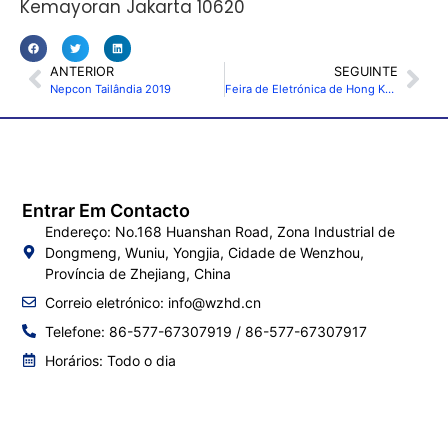
Kemayoran Jakarta 10620
ANTERIOR
SEGUINTE
Nepcon Tailândia 2019
Feira de Eletrónica de Hong Kong (Edição de primavera) 2023
Entrar Em Contacto
Endereço: No.168 Huanshan Road, Zona Industrial de
Dongmeng, Wuniu, Yongjia, Cidade de Wenzhou,
Província de Zhejiang, China
Correio eletrónico:
info@wzhd.cn
Telefone: 86-577-67307919 / 86-577-67307917
Horários: Todo o dia