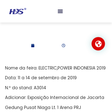
CONTACTAR-NOS
ELECTRIC,POWER
INDONESIA 2019
2019-09-15
2:21 am
Nome da feira: ELECTRIC,POWER INDONESIA 2019
Data: 11 a 14 de setembro de 2019
N.º do stand: A3014
Adicionar: Exposição Internacional de Jacarta
Gedung Pusat Niaga Lt. 1 Arena PRJ