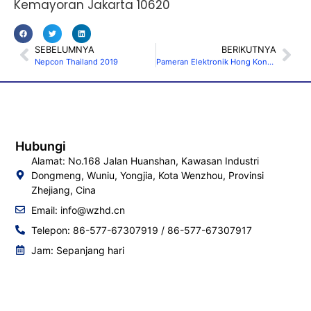
Kemayoran Jakarta 10620
SEBELUMNYA
BERIKUTNYA
Nepcon Thailand 2019
Pameran Elektronik Hong Kong (Edisi Musim Semi) 2023
Hubungi
Alamat: No.168 Jalan Huanshan, Kawasan Industri
Dongmeng, Wuniu, Yongjia, Kota Wenzhou, Provinsi
Zhejiang, Cina
Email:
info@wzhd.cn
Telepon: 86-577-67307919 / 86-577-67307917
Jam: Sepanjang hari