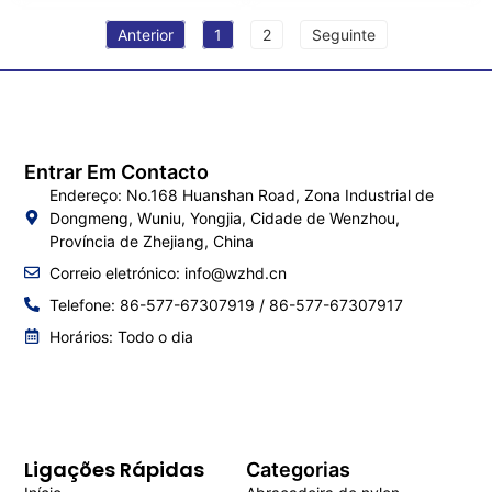
Anterior
1
2
Seguinte
Entrar Em Contacto
Endereço: No.168 Huanshan Road, Zona Industrial de
Dongmeng, Wuniu, Yongjia, Cidade de Wenzhou,
Província de Zhejiang, China
Correio eletrónico:
info@wzhd.cn
Telefone: 86-577-67307919 / 86-577-67307917
Horários: Todo o dia
Ligações Rápidas
Categorias