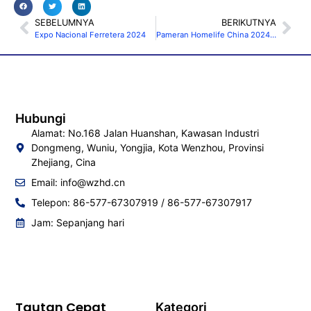
SEBELUMNYA
BERIKUTNYA
Expo Nacional Ferretera 2024
Pameran Homelife China 2024 di DUBAI
Hubungi
Alamat: No.168 Jalan Huanshan, Kawasan Industri
Dongmeng, Wuniu, Yongjia, Kota Wenzhou, Provinsi
Zhejiang, Cina
Email:
info@wzhd.cn
Telepon: 86-577-67307919 / 86-577-67307917
Jam: Sepanjang hari
Tautan Cepat
Kategori