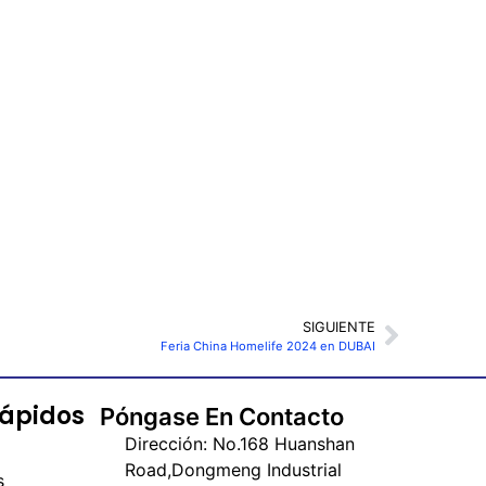
SIGUIENTE
Feria China Homelife 2024 en DUBAI
Rápidos
Póngase En Contacto
Dirección: No.168 Huanshan
Road,Dongmeng Industrial
s