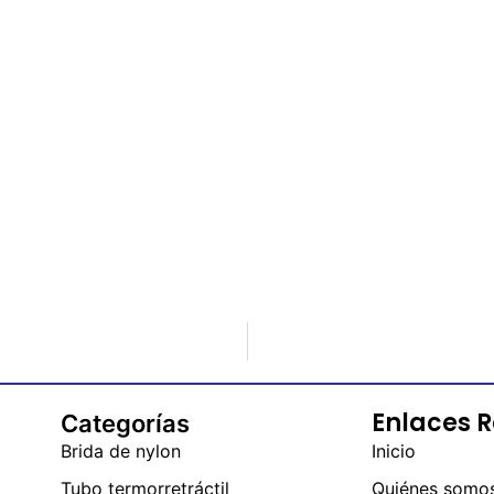
Enlaces 
Categorías
Brida de nylon
Inicio
Tubo termorretráctil
Quiénes somo