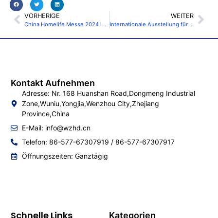
VORHERIGE
WEITER
China Homelife Messe 2024 in DUBAI
Internationale Ausstellung für Hardwaretechnologie in Malaysia 2025
Kontakt Aufnehmen
Adresse: Nr. 168 Huanshan Road,Dongmeng Industrial
Zone,Wuniu,Yongjia,Wenzhou City,Zhejiang
Province,China
E-Mail:
info@wzhd.cn
Telefon: 86-577-67307919 / 86-577-67307917
Öffnungszeiten: Ganztägig
Schnelle Links
Kategorien