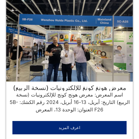
معرض هونغ كونغ للإلكترونيات (نسخة الربيع)
2024
اسم المعرض: معرض هونج كونج للإلكترونيات (نسخة
الربيع) التاريخ: أبريل، 13-16 أبريل، 2024 رقم الكشك: 5B-
F26 العنوان: الوحدة 13، المعرض
اعرف المزيد