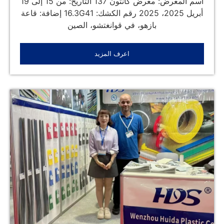
اسم المعرض: معرض كانتون 137 التاريخ: من 15 إلى 19
أبريل 2025، 2025 رقم الكشك: 16.3G41 إضافة: قاعة
بازهو، في قوانغتشو، الصين
اعرف المزيد