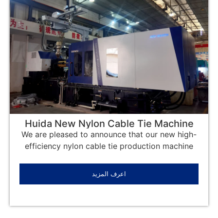
Huida New Nylon Cable Tie Machine
Arrives at the Factory
We are pleased to announce that our new high-
efficiency nylon cable tie production machine
اعرف المزيد